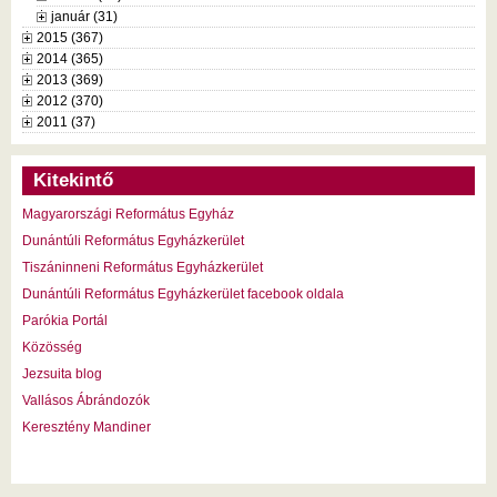
január (31)
2015 (367)
2014 (365)
2013 (369)
2012 (370)
2011 (37)
Kitekintő
Magyarországi Református Egyház
Dunántúli Református Egyházkerület
Tiszáninneni Református Egyházkerület
Dunántúli Református Egyházkerület facebook oldala
Parókia Portál
Közösség
Jezsuita blog
Vallásos Ábrándozók
Keresztény Mandiner