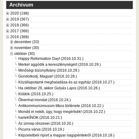
Archivum
2020 (198)
2019 (367)
2018 (366)
2017 (366)
2016 (368)
december (33)
november (30)
október (30)
Happy Reformation Day! (2016.10.31.)
Merkel aggódik a kereszténységért (2016.10.29.)
Minőségi bizonyítvány (2016.10.29.)
Gondolkodj, Magyar! (2016.10.28.)
Közállapotaink meghaladása és az egyház (2016.10.27.)
Ha október 26, akkor Gulyás Lajos (2016.10.26.)
Kilátók (2016.10.25.)
Ötvenhat mondat (2016.10.24.)
Antikommunizmusom titkos története (2016.10.22.)
Mondd el nekik, úgy, hogy megértsék! (2016.10.22.)
harleKÍNOK (2016.10.21.)
Az ünnep részesei (2016.10.20.)
Picurra várva (2016.10.19.)
Képzeletbeli riport a magyar nagypéntekről (2016.10.18.)