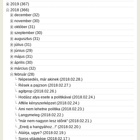
2019 (367)
2018 (366)
december (32)
november (30)
október (31)
szeptember (30)
augusztus (31)
július (31)
június (29)
május (31)
április (30)
március (32)
február (28)
Népesedés, már akinek (2018.02.28.)
Rések a pajzson (2018.02.27.)
agitprop (2018.02.26.)
Hodász atya esete a politikával (2018.02.24.)
Afféle kényszerképzet (2018.02.24.)
Ami nem lehetne politika (2018.02.23.)
Langymeleg (2018.02.22.)
"már nem nagyon lesz időnk" (2018.02.21.)
„Eredj a hangyához...!” (2018.02.20.)
Aláírja, ugye? (2018.02.19.)
Soros világképe (2018.02.17.)