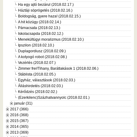
Ha egy ajtó bezárul (2018.02.17.)
Háztáji söprögetés (2018.02.16.)
Boldogság, gyere haza! (2018.02.15.)
A hit közügy (2018.02.14.)
Párnacsata (2018.02.13.)
Iskolacsapda (2018.02.12.)
Menekültügyi moralizmus (2018.02.10.)
Ipszilon (2018.02.10.)
Duplagordiusz (2018.02.09.)
A kotyogó robot (2018.02.08.)
Vezérlés (2018.02.07.)
Zimmer frei!Tihany, Barátlakások 1 (2018.02.06.)
Stáblista (2018.02.05.)
Egyház, választások (2018.02.03.)
Álláshirdetés (2018.02.03.)
Kérődzés (2018.02.02.)
(Ezerkilenc)Százhatvannyolc (2018.02.01.)
január (31)
2017 (366)
2016 (368)
2015 (367)
2014 (365)
2013 (369)