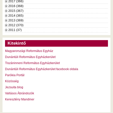
2017 (366)
2016 (368)
2015 (367)
2014 (365)
2013 (369)
2012 (370)
2011 (37)
Kitekintő
Magyarországi Református Egyház
Dunántúli Református Egyházkerület
Tiszáninneni Református Egyházkerület
Dunántúli Református Egyházkerület facebook oldala
Parókia Portál
Közösség
Jezsuita blog
Vallásos Ábrándozók
Keresztény Mandiner