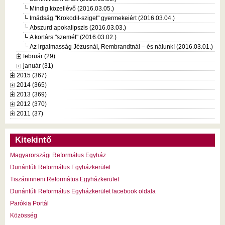
Mindig közellévő (2016.03.05.)
Imádság "Krokodil-sziget" gyermekeiért (2016.03.04.)
Abszurd apokalipszis (2016.03.03.)
A kortárs "szemét" (2016.03.02.)
Az irgalmasság Jézusnál, Rembrandtnál – és nálunk! (2016.03.01.)
február (29)
január (31)
2015 (367)
2014 (365)
2013 (369)
2012 (370)
2011 (37)
Kitekintő
Magyarországi Református Egyház
Dunántúli Református Egyházkerület
Tiszáninneni Református Egyházkerület
Dunántúli Református Egyházkerület facebook oldala
Parókia Portál
Közösség