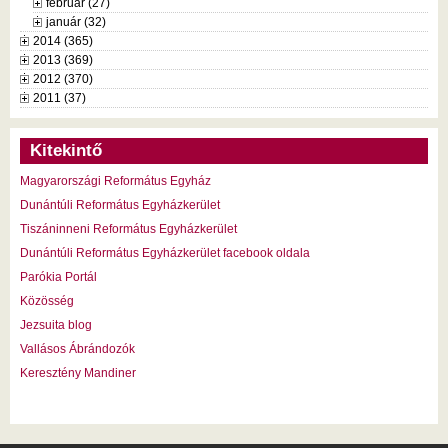
február (27)
január (32)
2014 (365)
2013 (369)
2012 (370)
2011 (37)
Kitekintő
Magyarországi Református Egyház
Dunántúli Református Egyházkerület
Tiszáninneni Református Egyházkerület
Dunántúli Református Egyházkerület facebook oldala
Parókia Portál
Közösség
Jezsuita blog
Vallásos Ábrándozók
Keresztény Mandiner