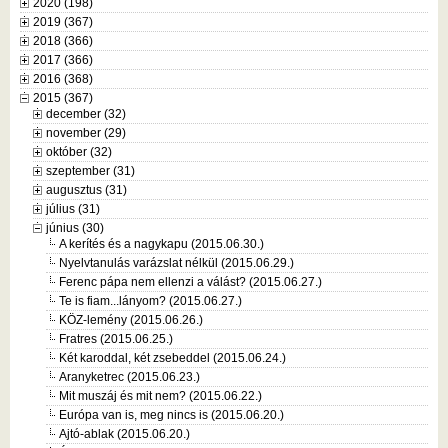
2020 (198)
2019 (367)
2018 (366)
2017 (366)
2016 (368)
2015 (367)
december (32)
november (29)
október (32)
szeptember (31)
augusztus (31)
július (31)
június (30)
A kerítés és a nagykapu (2015.06.30.)
Nyelvtanulás varázslat nélkül (2015.06.29.)
Ferenc pápa nem ellenzi a válást? (2015.06.27.)
Te is fiam...lányom? (2015.06.27.)
KÖZ-lemény (2015.06.26.)
Fratres (2015.06.25.)
Két karoddal, két zsebeddel (2015.06.24.)
Aranyketrec (2015.06.23.)
Mit muszáj és mit nem? (2015.06.22.)
Európa van is, meg nincs is (2015.06.20.)
Ajtó-ablak (2015.06.20.)