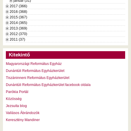
január (31)
2017 (366)
2016 (368)
2015 (367)
2014 (365)
2013 (369)
2012 (370)
2011 (37)
Kitekintő
Magyarországi Református Egyház
Dunántúli Református Egyházkerület
Tiszáninneni Református Egyházkerület
Dunántúli Református Egyházkerület facebook oldala
Parókia Portál
Közösség
Jezsuita blog
Vallásos Ábrándozók
Keresztény Mandiner