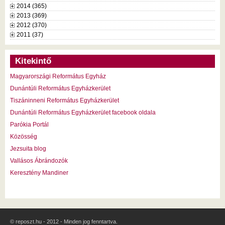
2014 (365)
2013 (369)
2012 (370)
2011 (37)
Kitekintő
Magyarországi Református Egyház
Dunántúli Református Egyházkerület
Tiszáninneni Református Egyházkerület
Dunántúli Református Egyházkerület facebook oldala
Parókia Portál
Közösség
Jezsuita blog
Vallásos Ábrándozók
Keresztény Mandiner
© reposzt.hu - 2012 - Minden jog fenntartva.