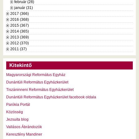
február (28)
január (31)
2017 (366)
2016 (368)
2015 (367)
2014 (365)
2013 (369)
2012 (370)
2011 (37)
Kitekintő
Magyarországi Református Egyház
Dunántúli Református Egyházkerület
Tiszáninneni Református Egyházkerület
Dunántúli Református Egyházkerület facebook oldala
Parókia Portál
Közösség
Jezsuita blog
Vallásos Ábrándozók
Keresztény Mandiner