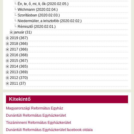
Én, te, ő, mi, ti, ők (2020.02.05.)
Wichmann (2020.02.04.)
Szorításban (2020.02.03.)
Niedermüller, a krisztofób (2020.02.02.)
Rémisztő (2020.02.01.)
január (31)
2019 (367)
2018 (366)
2017 (366)
2016 (368)
2015 (367)
2014 (365)
2013 (369)
2012 (370)
2011 (37)
Kitekintő
Magyarországi Református Egyház
Dunántúli Református Egyházkerület
Tiszáninneni Református Egyházkerület
Dunántúli Református Egyházkerület facebook oldala