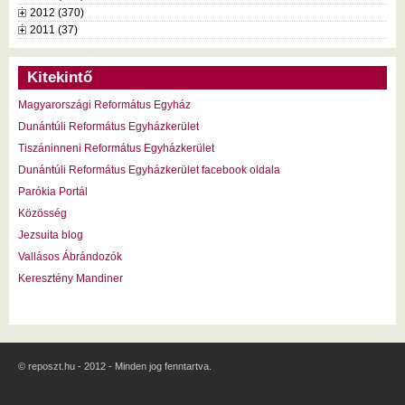
2012 (370)
2011 (37)
Kitekintő
Magyarországi Református Egyház
Dunántúli Református Egyházkerület
Tiszáninneni Református Egyházkerület
Dunántúli Református Egyházkerület facebook oldala
Parókia Portál
Közösség
Jezsuita blog
Vallásos Ábrándozók
Keresztény Mandiner
© reposzt.hu - 2012 - Minden jog fenntartva.