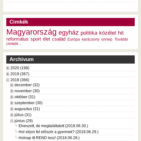
Cimkék
Magyarország
egyház
politika
közélet
hit
református
sport
élet
család
Európa
karácsony
ünnep
További
cimkék...
Archivum
2020 (198)
2019 (367)
2018 (366)
december (32)
november (30)
október (31)
szeptember (30)
augusztus (31)
július (31)
június (29)
Elveszett, de megtaláltatott (2018.06.30.)
Hol sírjon fel először a gyermek? (2018.06.29.)
Holnap itt REND lesz! (2018.06.28.)