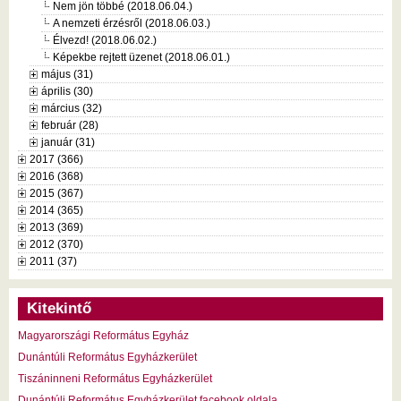
Nem jön többé (2018.06.04.)
A nemzeti érzésről (2018.06.03.)
Élvezd! (2018.06.02.)
Képekbe rejtett üzenet (2018.06.01.)
május (31)
április (30)
március (32)
február (28)
január (31)
2017 (366)
2016 (368)
2015 (367)
2014 (365)
2013 (369)
2012 (370)
2011 (37)
Kitekintő
Magyarországi Református Egyház
Dunántúli Református Egyházkerület
Tiszáninneni Református Egyházkerület
Dunántúli Református Egyházkerület facebook oldala