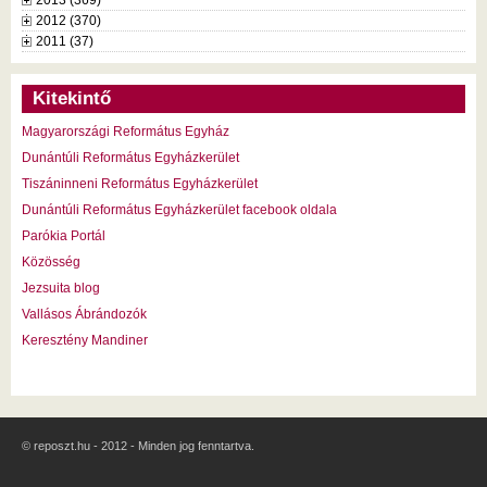
2012 (370)
2011 (37)
Kitekintő
Magyarországi Református Egyház
Dunántúli Református Egyházkerület
Tiszáninneni Református Egyházkerület
Dunántúli Református Egyházkerület facebook oldala
Parókia Portál
Közösség
Jezsuita blog
Vallásos Ábrándozók
Keresztény Mandiner
© reposzt.hu - 2012 - Minden jog fenntartva.